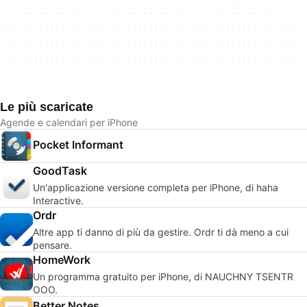
Le più scaricate
Agende e calendari per iPhone
Pocket Informant
GoodTask
Un'applicazione versione completa per iPhone, di haha
Interactive.
Ordr
Altre app ti danno di più da gestire. Ordr ti dà meno a cui
pensare.
HomeWork
Un programma gratuito per iPhone, di NAUCHNY TSENTR
OOO.
Better Notes