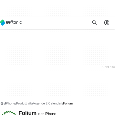
IPhone
Produttività
Agende E Calendari
Folium
Folium
per iPhone