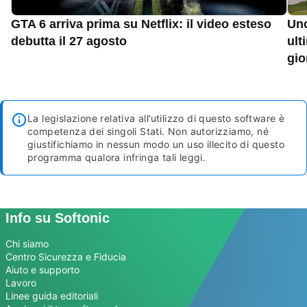
GTA 6 arriva prima su Netflix: il video esteso
Uno
debutta il 27 agosto
ult
gio
La legislazione relativa all’utilizzo di questo software è
competenza dei singoli Stati. Non autorizziamo, né
giustifichiamo in nessun modo un uso illecito di questo
programma qualora infringa tali leggi.
Info su Softonic
Chi siamo
Centro Sicurezza e Fiducia
Aiuto e supporto
Lavoro
Linee guida editoriali