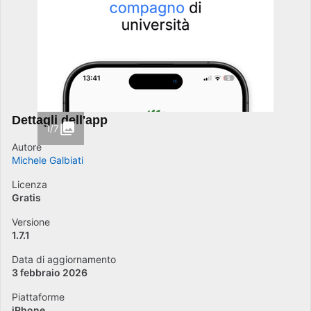
Dettagli dell'app
1/7
Autore
Michele Galbiati
Licenza
Gratis
Versione
1.7.1
Data di aggiornamento
3 febbraio 2026
Piattaforme
iPhone