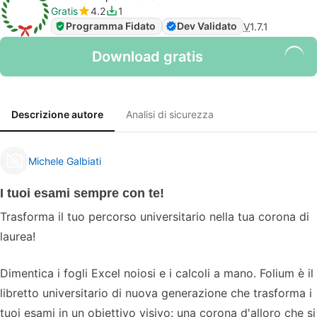
Gratis
4.2
1
Programma Fidato
Dev Validato
V
1.7.1
Download gratis
Descrizione autore
Analisi di sicurezza
Michele Galbiati
I tuoi esami sempre con te!
Trasforma il tuo percorso universitario nella tua corona di
laurea!
Dimentica i fogli Excel noiosi e i calcoli a mano. Folium è il
libretto universitario di nuova generazione che trasforma i
tuoi esami in un obiettivo visivo: una corona d'alloro che si